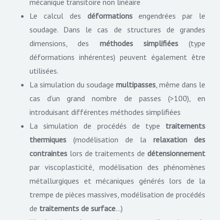
mécanique transitoire non linéaire
Le calcul des
déformations
engendrées par le
soudage. Dans le cas de structures de grandes
dimensions, des
méthodes simplifiées
(type
déformations inhérentes) peuvent également être
utilisées.
La simulation du soudage
multipasses
, même dans le
cas d’un grand nombre de passes (>100), en
introduisant différentes méthodes simplifiées
La simulation de procédés de type
traitements
thermiques
(modélisation de la
relaxation des
contraintes
lors de traitements de
détensionnement
par viscoplasticité, modélisation des phénomènes
métallurgiques et mécaniques générés lors de la
trempe de pièces massives, modélisation de procédés
de
traitements de surface
…)