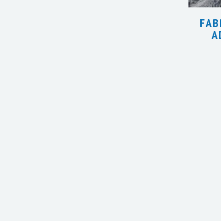
FAB
A