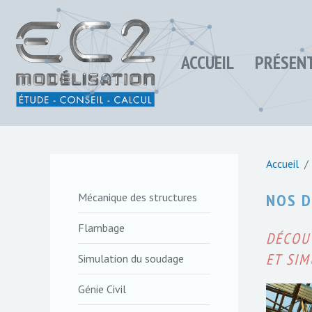
ACCUEIL
PRÉSEN
Accueil
NOS D
Mécanique des structures
Flambage
DÉCOU
ET SIM
Simulation du soudage
Génie Civil