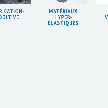
RICATION-
MATÉRIAUX
DDITIVE
HYPER-
V
ÉLASTIQUES