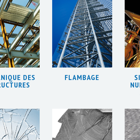
NIQUE DES
FLAMBAGE
S
RUCTURES
NU