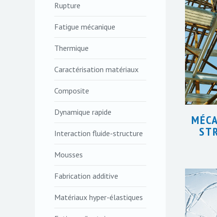
Rupture
Fatigue mécanique
Thermique
Caractérisation matériaux
Composite
Dynamique rapide
MÉCA
ST
Interaction fluide-structure
Mousses
Fabrication additive
Matériaux hyper-élastiques