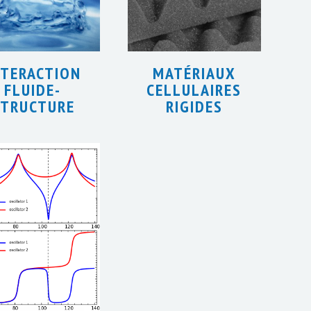
NTERACTION
MATÉRIAUX
FLUIDE-
CELLULAIRES
STRUCTURE
RIGIDES