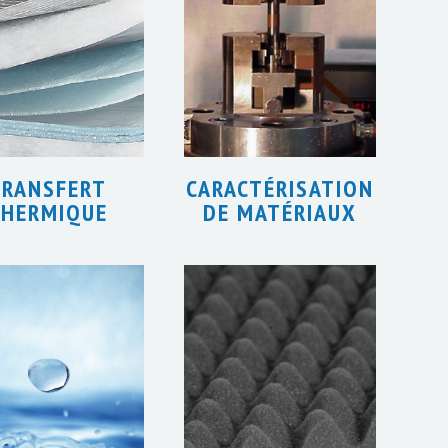
TRANSFERT
CARACTÉRISATION
HERMIQUE
DE MATÉRIAUX