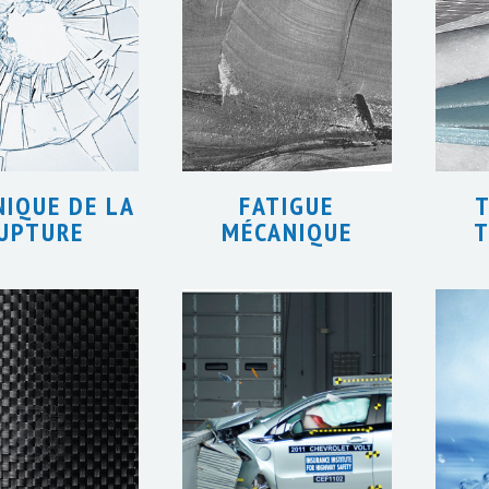
IQUE DE LA
FATIGUE
UPTURE
MÉCANIQUE
T