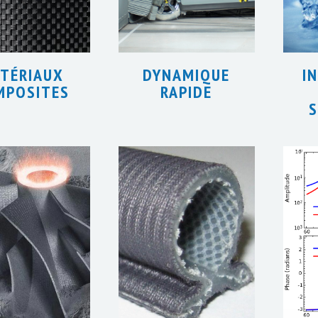
TÉRIAUX
DYNAMIQUE
I
MPOSITES
RAPIDE